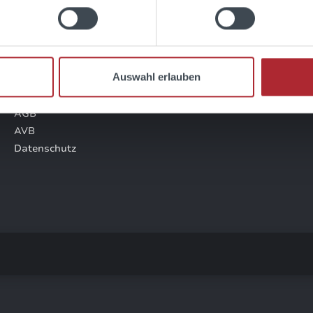
SHOP SERVICE
Kontakt
Auswahl erlauben
Zahlung & Versand
Impressum
AGB
AVB
Datenschutz