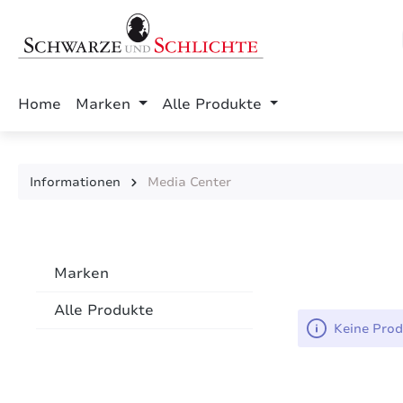
springen
Zur Hauptnavigation springen
Home
Marken
Alle Produkte
Informationen
Media Center
Marken
Alle Produkte
Keine Prod