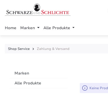
springen
Zur Hauptnavigation springen
Home
Marken
Alle Produkte
Shop Service
Zahlung & Versand
Marken
Alle Produkte
Keine Prod