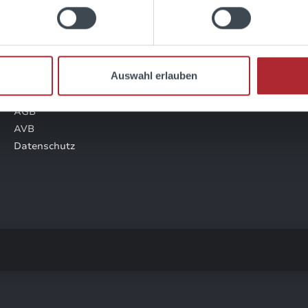
SHOP SERVICE
Kontakt
Auswahl erlauben
Zahlung & Versand
Impressum
AGB
AVB
Datenschutz