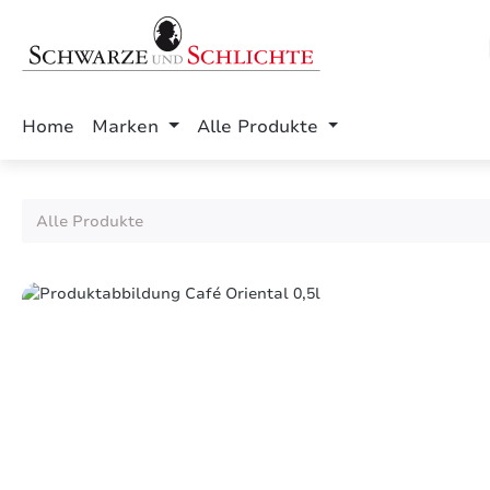
springen
Zur Hauptnavigation springen
Home
Marken
Alle Produkte
Alle Produkte
Bildergalerie überspringen