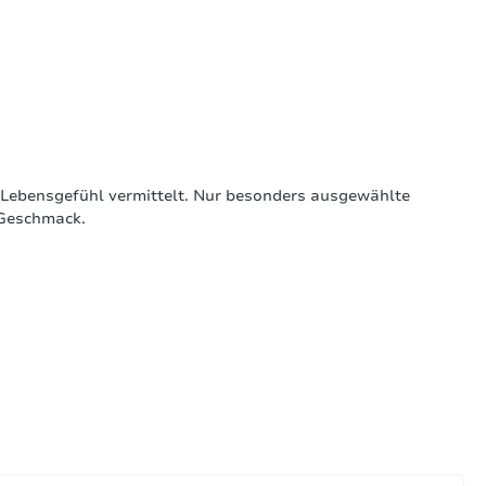
hes Lebensgefühl vermittelt. Nur besonders ausgewählte
 Geschmack.
Sortiert nach