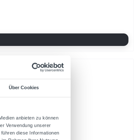
nhalt schmeckt natürlich .Auch zum Verschenken sehr
Über Cookies
 Medien anbieten zu können
hrer Verwendung unserer
 führen diese Informationen