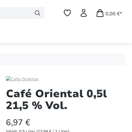
0,00 €*
Café Oriental 0,5l
21,5 % Vol.
6,97 €
Inhalt:
0.5 Liter
(13,94 € / 1 Liter)