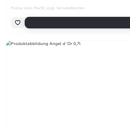
Preise exkl. MwSt. zzgl. Versandkosten