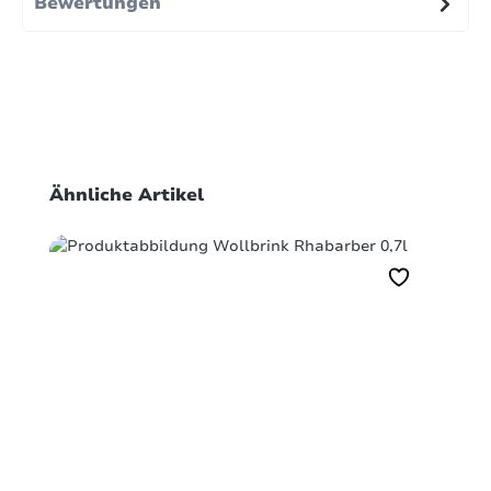
Bewertungen
Produktgalerie überspringen
Ähnliche Artikel