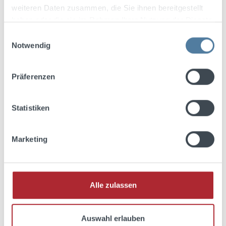
weiteren Daten zusammen, die Sie ihnen bereitgestellt
haben oder die sie im Rahmen Ihrer Nutzung der Dienste
gesammelt haben.
Einwilligungsauswahl
Notwendig
Präferenzen
Statistiken
Marketing
Alle zulassen
Johannisbeere 0,5L 22% vol.
Auswahl erlauben