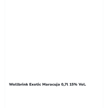
Wollbrink Exotic Maracuja 0,7l 15% Vol.