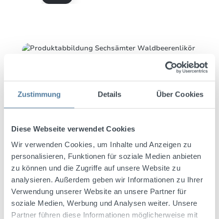
Zustimmung
Details
Über Cookies
Diese Webseite verwendet Cookies
Wir verwenden Cookies, um Inhalte und Anzeigen zu
personalisieren, Funktionen für soziale Medien anbieten
zu können und die Zugriffe auf unsere Website zu
Sechsämter Waldbeerenlikör
analysieren. Außerdem geben wir Informationen zu Ihrer
0,7l 28% Vol.
Verwendung unserer Website an unsere Partner für
soziale Medien, Werbung und Analysen weiter. Unsere
REGULÄRER PREIS:
8,82 €
Partner führen diese Informationen möglicherweise mit
Preise exkl. MwSt. zzgl. Versandkosten