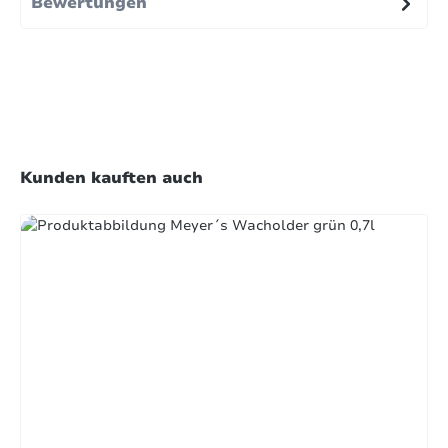
Bewertungen
Produktgalerie überspringen
Kunden kauften auch