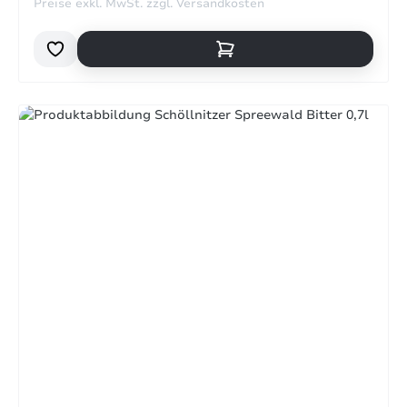
Preise exkl. MwSt. zzgl. Versandkosten