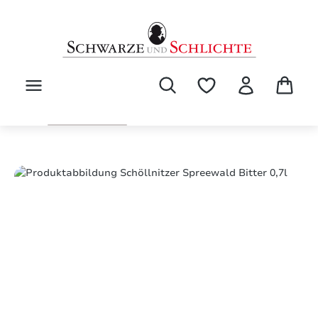
alt springen
Bildergalerie überspringen