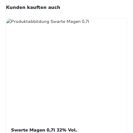
Produktgalerie überspringen
Kunden kauften auch
Swarte Magen 0,7l 32% Vol.