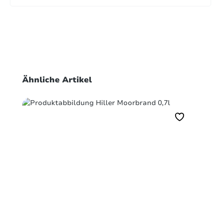
Produktgalerie überspringen
Ähnliche Artikel