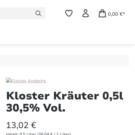
0,00 €*
Kloster Kräuter 0,5l
30,5% Vol.
13,02 €
Inhalt:
0.5 Liter
(26,04 € / 1 Liter)