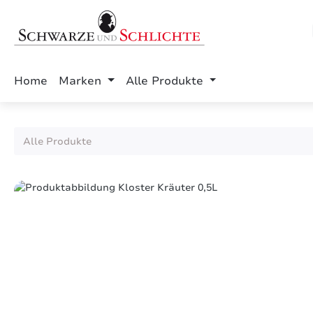
springen
Zur Hauptnavigation springen
Home
Marken
Alle Produkte
Alle Produkte
Bildergalerie überspringen