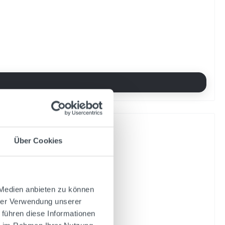
Über Cookies
Ihren Shop entdeckt zu haben. In unserer Gegend
 Medien anbieten zu können
hrer Verwendung unserer
 führen diese Informationen