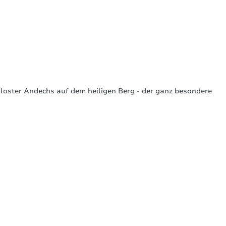
loster Andechs auf dem heiligen Berg - der ganz besondere
Sortiert nach