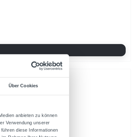
Über Cookies
 Medien anbieten zu können
hrer Verwendung unserer
 führen diese Informationen