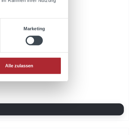
ie im Rahmen Ihrer Nutzung
Marketing
Alle zulassen
t bestens!