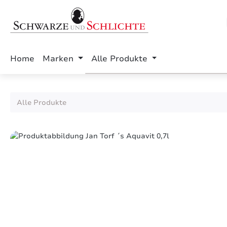
springen
Zur Hauptnavigation springen
Home
Marken
Alle Produkte
Alle Produkte
Bildergalerie überspringen