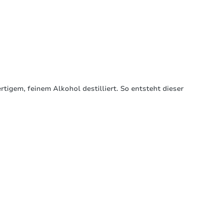
tigem, feinem Alkohol destilliert. So entsteht dieser
Sortiert nach