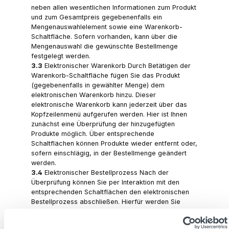
neben allen wesentlichen Informationen zum Produkt
und zum Gesamtpreis gegebenenfalls ein
Mengenauswahlelement sowie eine Warenkorb-
Schaltfläche. Sofern vorhanden, kann über die
Mengenauswahl die gewünschte Bestellmenge
festgelegt werden.
3.3
Elektronischer Warenkorb Durch Betätigen der
Warenkorb-Schaltfläche fügen Sie das Produkt
(gegebenenfalls in gewählter Menge) dem
elektronischen Warenkorb hinzu. Dieser
elektronische Warenkorb kann jederzeit über das
Kopfzeilenmenü aufgerufen werden. Hier ist Ihnen
zunächst eine Überprüfung der hinzugefügten
Produkte möglich. Über entsprechende
Schaltflächen können Produkte wieder entfernt oder,
sofern einschlägig, in der Bestellmenge geändert
werden.
3.4
Elektronischer Bestellprozess Nach der
Überprüfung können Sie per Interaktion mit den
entsprechenden Schaltflächen den elektronischen
Bestellprozess abschließen. Hierfür werden Sie
zunächst gebeten, per Eingabemaske Ihre
Kontaktdetails (mindestens Name, E-Mail-Adresse