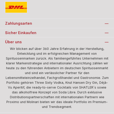
Standard
Zahlungsarten
Sicher Einkaufen
Über uns
Wir blicken auf über 360 Jahre Erfahrung in der Herstellung,
Entwicklung und im erfolgreichen Management von
Spirituosenmarken zurück. Als familiengeführtes Unternehmen mit
klarer Markenstrategie und internationaler Ausrichtung zählen wir
heute zu den führenden Anbietern im deutschen Spirituosenmarkt
und sind ein verlässlicher Partner für den
Lebensmitteleinzelhandel, Fachgroßhandel und Gastronomie. Zum
Portfolio gehören Three Sixty Vodka, Knut Hansen Dry Gin, Déjà-
Vu Aperitif, die ready-to-serve Cocktails von SHATLER´s sowie
das alkoholfreie Konzept von Soda Libre. Durch exklusive
Distributionspartnerschaften mit internationalen Partnern wie
Proximo und Molinari bieten wir das ideale Portfolio im Premium-
und Trendsegment.