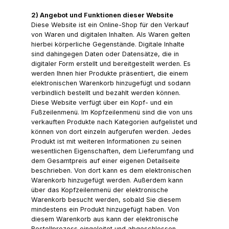
2) Angebot und Funktionen dieser Website
Diese Website ist ein Online-Shop für den Verkauf
von Waren und digitalen Inhalten. Als Waren gelten
hierbei körperliche Gegenstände. Digitale Inhalte
sind dahingegen Daten oder Datensätze, die in
digitaler Form erstellt und bereitgestellt werden. Es
werden Ihnen hier Produkte präsentiert, die einem
elektronischen Warenkorb hinzugefügt und sodann
verbindlich bestellt und bezahlt werden können.
Diese Website verfügt über ein Kopf- und ein
Fußzeilenmenü. Im Kopfzeilenmenü sind die von uns
verkauften Produkte nach Kategorien aufgelistet und
können von dort einzeln aufgerufen werden. Jedes
Produkt ist mit weiteren Informationen zu seinen
wesentlichen Eigenschaften, dem Lieferumfang und
dem Gesamtpreis auf einer eigenen Detailseite
beschrieben. Von dort kann es dem elektronischen
Warenkorb hinzugefügt werden. Außerdem kann
über das Kopfzeilenmenü der elektronische
Warenkorb besucht werden, sobald Sie diesem
mindestens ein Produkt hinzugefügt haben. Von
diesem Warenkorb aus kann der elektronische
Bestellprozess eingeleitet und abgeschlossen