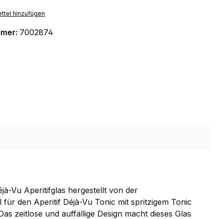
ttel hinzufügen
mmer:
7002874
jà-Vu Aperitifglas hergestellt von der
für den Aperitif Déjà-Vu Tonic mit spritzigem Tonic
s zeitlose und auffällige Design macht dieses Glas