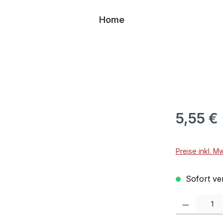
Home
5,55 €
Preise inkl. M
Sofort ver
Produkt Anzahl: