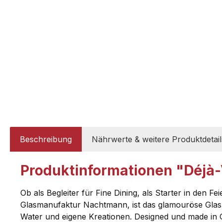
Beschreibung
Nährwerte & weitere Produktdetail
Produktinformationen "Déjà-
Ob als Begleiter für Fine Dining, als Starter in den F
Glasmanufaktur Nachtmann, ist das glamouröse Glas fü
Water und eigene Kreationen. Designed und made in G