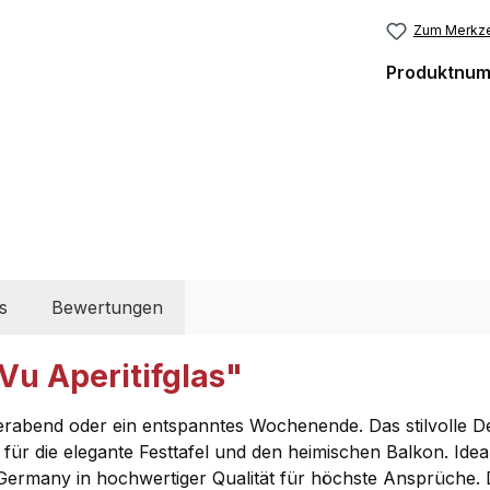
Zum Merkze
Produktnu
s
Bewertungen
Vu Aperitifglas"
eierabend oder ein entspanntes Wochenende. Das stilvolle Dé
r die elegante Festtafel und den heimischen Balkon. Ideal 
ermany in hochwertiger Qualität für höchste Ansprüche. Da