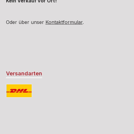
Kein Verkauf vor Ort!
Oder über unser
Kontaktformular
.
Versandarten
Standard