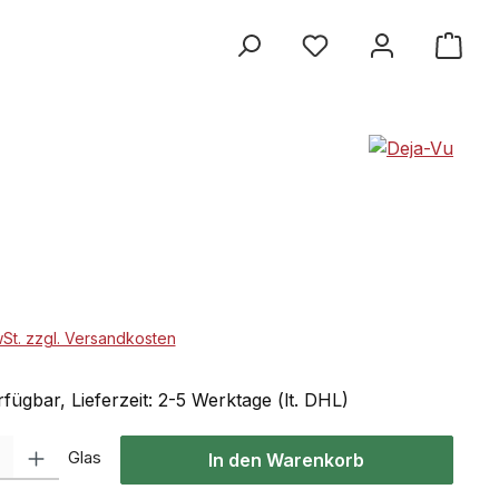
wSt. zzgl. Versandkosten
fügbar, Lieferzeit: 2-5 Werktage (lt. DHL)
 Gib den gewünschten Wert ein oder benutze die Schaltflächen um die Anzahl
Glas
In den Warenkorb