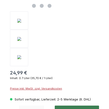
24,99 €
Inhalt:
0.7 Liter
(35,70 € / 1 Liter)
Preise inkl. MwSt. zzgl. Versandkosten
Sofort verfügbar, Lieferzeit: 2-5 Werktage (lt. DHL)
Produkt Anzahl: Gib den gewünschten Wert ein oder benutze die Schaltflächen um die 