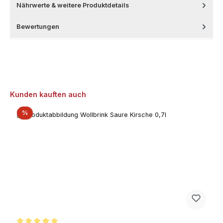
Nährwerte & weitere Produktdetails
Bewertungen
Produktgalerie überspringen
Kunden kauften auch
Rabatt
%