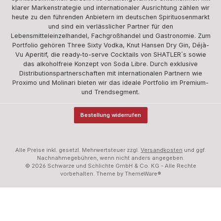
klarer Markenstrategie und internationaler Ausrichtung zählen wir
heute zu den führenden Anbietern im deutschen Spirituosenmarkt
und sind ein verlässlicher Partner für den
Lebensmitteleinzelhandel, Fachgroßhandel und Gastronomie. Zum
Portfolio gehören Three Sixty Vodka, Knut Hansen Dry Gin, Déjà-
Vu Aperitif, die ready-to-serve Cocktails von SHATLER´s sowie
das alkoholfreie Konzept von Soda Libre. Durch exklusive
Distributionspartnerschaften mit internationalen Partnern wie
Proximo und Molinari bieten wir das ideale Portfolio im Premium-
und Trendsegment.
Bestellung widerrufen
Alle Preise inkl. gesetzl. Mehrwertsteuer zzgl.
Versandkosten
und ggf.
Nachnahmegebühren, wenn nicht anders angegeben.
© 2026 Schwarze und Schlichte GmbH & Co. KG - Alle Rechte
vorbehalten. Theme by
ThemeWare®