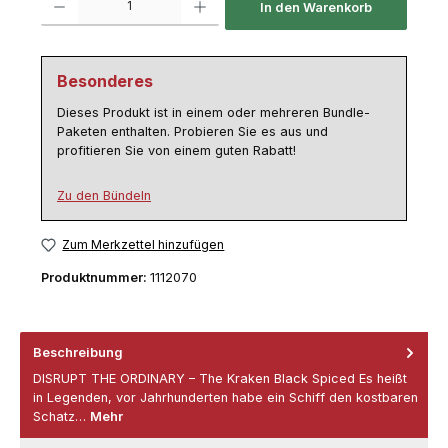
In den Warenkorb
Besonderes
Dieses Produkt ist in einem oder mehreren Bundle-
Paketen enthalten. Probieren Sie es aus und
profitieren Sie von einem guten Rabatt!
Zu den Bündeln
Zum Merkzettel hinzufügen
Produktnummer:
1112070
Beschreibung
DISRUPT THE ORDINARY – The Kraken Black Spiced Es heißt
in Legenden, vor Jahrhunderten habe ein Schiff den kostbaren
Schatz…
Mehr