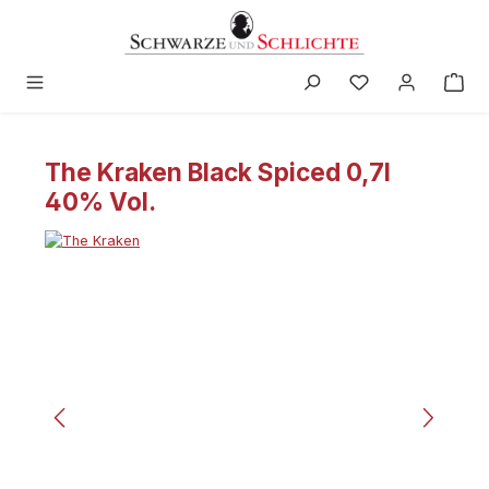
alt springen
The Kraken Black Spiced 0,7l
40% Vol.
Bildergalerie überspringen