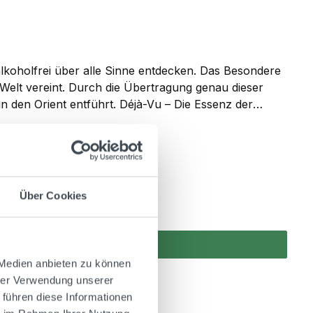
h alkoholfrei über alle Sinne entdecken. Das Besondere
 Welt vereint. Durch die Übertragung genau dieser
 in den Orient entführt. Déjà-Vu – Die Essenz der
Über Cookies
 Medien anbieten zu können
hrer Verwendung unserer
 führen diese Informationen