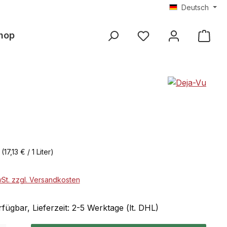
Deutsch
hop
r
(17,13 € / 1 Liter)
wSt. zzgl. Versandkosten
fügbar, Lieferzeit: 2-5 Werktage (lt. DHL)