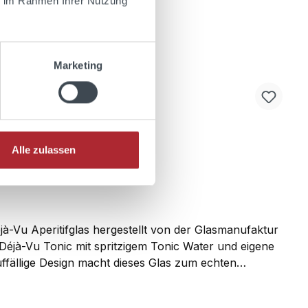
ie im Rahmen Ihrer Nutzung
Marketing
Alle zulassen
éjà-Vu Aperitifglas hergestellt von der Glasmanufaktur
 Déjà-Vu Tonic mit spritzigem Tonic Water und eigene
ffällige Design macht dieses Glas zum echten