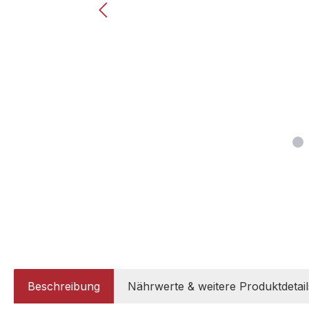
Beschreibung
Nährwerte & weitere Produktdetail