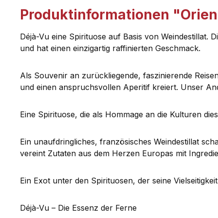
Produktinformationen "Orient
Déjà-Vu eine Spirituose auf Basis von Weindestillat. D
und hat einen einzigartig raffinierten Geschmack.
Als Souvenir an zurückliegende, faszinierende Reise
und einen anspruchsvollen Aperitif kreiert. Unser An
Eine Spirituose, die als Hommage an die Kulturen die
Ein unaufdringliches, französisches Weindestillat scha
vereint Zutaten aus dem Herzen Europas mit Ingredi
Ein Exot unter den Spirituosen, der seine Vielseitigkei
Déjà-Vu – Die Essenz der Ferne