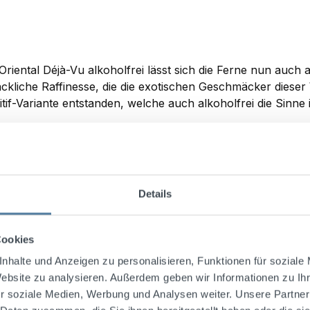
it Oriental Déjà-Vu alkoholfrei lässt sich die Ferne nun auc
ackliche Raffinesse, die die exotischen Geschmäcker dieser
ritif-Variante entstanden, welche auch alkoholfrei die Sinne
Details
Cookies
In den Warenkorb
nhalte und Anzeigen zu personalisieren, Funktionen für soziale
Website zu analysieren. Außerdem geben wir Informationen zu I
r soziale Medien, Werbung und Analysen weiter. Unsere Partner