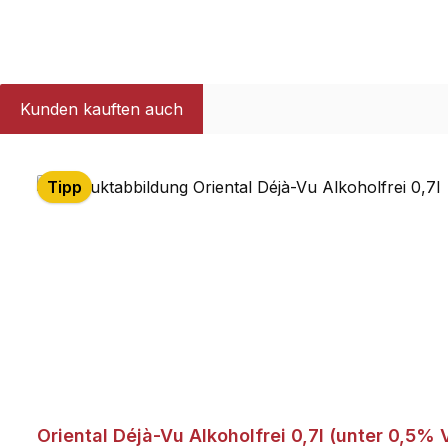
Kunden kauften auch
Produktgalerie überspringen
Tipp
Oriental Déjà-Vu Alkoholfrei 0,7l (unter 0,5% V