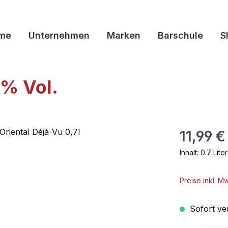
me
Unternehmen
Marken
Barschule
S
7% Vol.
11,99 €
Inhalt:
0.7 Lite
Preise inkl. M
Sofort ver