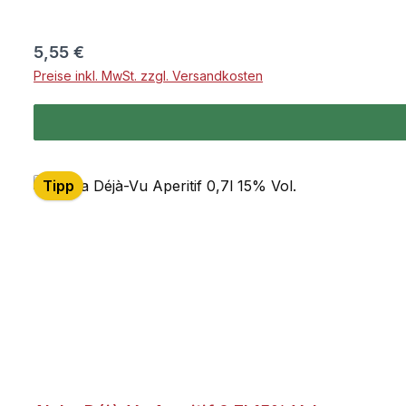
Regulärer Preis:
5,55 €
Preise inkl. MwSt. zzgl. Versandkosten
Tipp