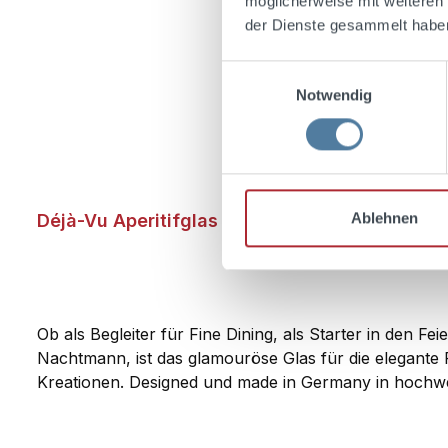
möglicherweise mit weiteren
der Dienste gesammelt habe
Einwilligungsauswahl
Notwendig
Ablehnen
Déjà-Vu Aperitifglas
Ob als Begleiter für Fine Dining, als Starter in den 
Nachtmann, ist das glamouröse Glas für die elegante F
Kreationen. Designed und made in Germany in hochwer
Hingucker.