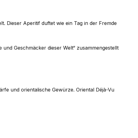
t. Dieser Aperitif duftet wie ein Tag in der Fremde
rze und Geschmäcker dieser Welt“ zusammengestellt
chärfe und orientalische Gewürze. Oriental Déjà-Vu