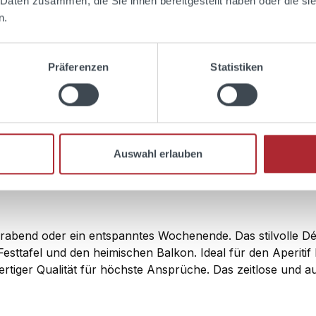
 Daten zusammen, die Sie ihnen bereitgestellt haben oder die s
n.
Präferenzen
Statistiken
Auswahl erlauben
Feierabend oder ein entspanntes Wochenende. Das stilvolle D
esttafel und den heimischen Balkon. Ideal für den Aperitif
tiger Qualität für höchste Ansprüche. Das zeitlose und au