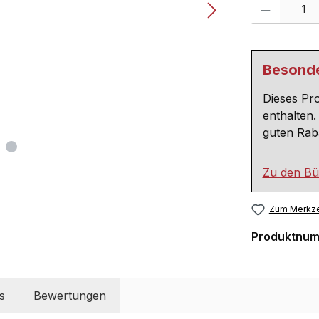
Produkt Anzahl:
Besond
Dieses Pr
enthalten.
guten Raba
Zu den Bü
Zum Merkze
Produktnu
s
Bewertungen