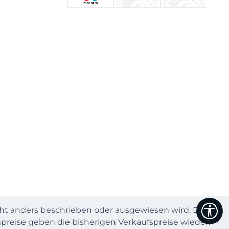
We
 anders beschrieben oder ausgewiesen wird. Die
preise geben die bisherigen Verkaufspreise wieder.