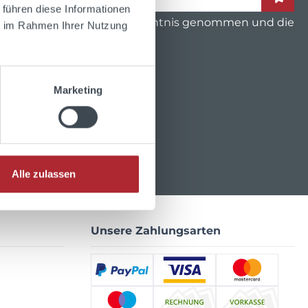
 führen diese Informationen
hutzbestimmungen
zur Kenntnis genommen und die
ie im Rahmen Ihrer Nutzung
mit ihnen einverstanden.
Marketing
Alle zulassen
Unsere Zahlungsarten