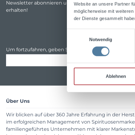
Newsletter abonnieren und einen
10%-Gutschein
für
Website an unsere Partner fü
erhalten!
möglicherweise mit weiteren
der Dienste gesammelt habe
Einwilligungsauswahl
Notwendig
Um fortzufahren, geben Sie die oben abgebildeten Z
Ablehnen
Über Uns
Wir blicken auf über 360 Jahre Erfahrung in der Hers
im erfolgreichen Management von Spirituosenmarken
familiengeführtes Unternehmen mit klarer Markenst