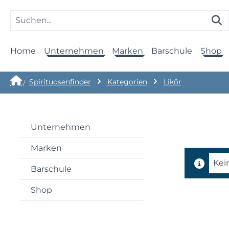
Home
Unternehmen
Marken
Barschule
Shop
Spirituosenfinder
Kategorien
Likör
Unternehmen
Marken
Kei
Barschule
Shop