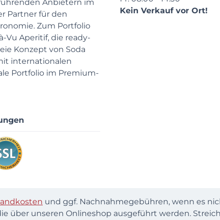
 führenden Anbietern im
Kein Verkauf vor Ort!
r Partner für den
ronomie. Zum Portfolio
Vu Aperitif, die ready-
reie Konzept von Soda
mit internationalen
ale Portfolio im Premium-
ungen
sandkosten
und ggf. Nachnahmegebühren, wenn es nicht
ie über unseren Onlineshop ausgeführt werden. Streich