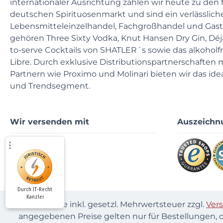
internationaler Ausrichtung zählen wir heute zu den
deutschen Spirituosenmarkt und sind ein verlässliche
Lebensmitteleinzelhandel, Fachgroßhandel und Gast
gehören Three Sixty Vodka, Knut Hansen Dry Gin, Déjà-
to-serve Cocktails von SHATLER´s sowie das alkoholf
Libre. Durch exklusive Distributionspartnerschaften 
Partnern wie Proximo und Molinari bieten wir das ide
und Trendsegment.
Wir versenden mit
Auszeichn
Durch IT-Recht
Kanzlei
* Alle Preise inkl. gesetzl. Mehrwertsteuer zzgl.
Ver
angegebenen Preise gelten nur für Bestellungen, d