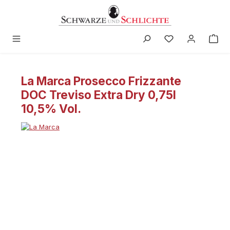
alt springen
La Marca Prosecco Frizzante
DOC Treviso Extra Dry 0,75l
10,5% Vol.
Bildergalerie überspringen