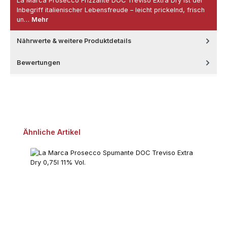
La Marca Prosecco Frizzante DOC Treviso Extra Dry ist der
Inbegriff italienischer Lebensfreude – leicht prickelnd, frisch
un…
Mehr
Nährwerte & weitere Produktdetails
Bewertungen
Produktgalerie überspringen
Ähnliche Artikel