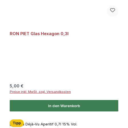
RON PIET Glas Hexagon 0,3l
Regulärer Preis:
5,00 €
Preise inkl. MwSt. zzgl. Versandkosten
In den Warenkorb
Tipp