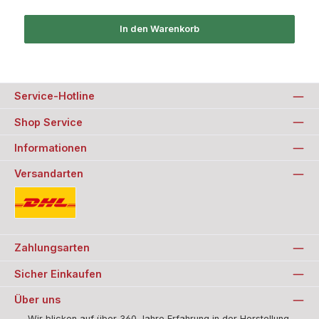
In den Warenkorb
Service-Hotline
Shop Service
Informationen
Versandarten
Standard
Zahlungsarten
Sicher Einkaufen
Über uns
Wir blicken auf über 360 Jahre Erfahrung in der Herstellung,