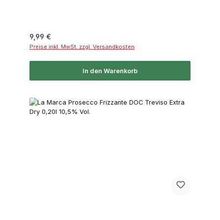
Regulärer Preis:
9,99 €
Preise inkl. MwSt. zzgl. Versandkosten
In den Warenkorb