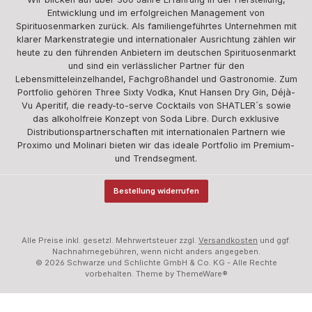
Entwicklung und im erfolgreichen Management von
Spirituosenmarken zurück. Als familiengeführtes Unternehmen mit
klarer Markenstrategie und internationaler Ausrichtung zählen wir
heute zu den führenden Anbietern im deutschen Spirituosenmarkt
und sind ein verlässlicher Partner für den
Lebensmitteleinzelhandel, Fachgroßhandel und Gastronomie. Zum
Portfolio gehören Three Sixty Vodka, Knut Hansen Dry Gin, Déjà-
Vu Aperitif, die ready-to-serve Cocktails von SHATLER´s sowie
das alkoholfreie Konzept von Soda Libre. Durch exklusive
Distributionspartnerschaften mit internationalen Partnern wie
Proximo und Molinari bieten wir das ideale Portfolio im Premium-
und Trendsegment.
Bestellung widerrufen
Alle Preise inkl. gesetzl. Mehrwertsteuer zzgl.
Versandkosten
und ggf.
Nachnahmegebühren, wenn nicht anders angegeben.
© 2026 Schwarze und Schlichte GmbH & Co. KG - Alle Rechte
vorbehalten. Theme by
ThemeWare®