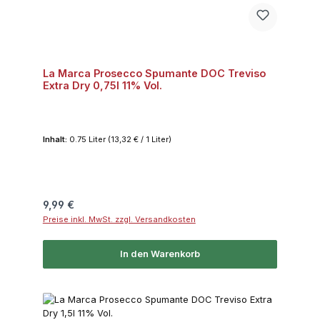
La Marca Prosecco Spumante DOC Treviso
Extra Dry 0,75l 11% Vol.
Inhalt:
0.75 Liter
(13,32 € / 1 Liter)
Regulärer Preis:
9,99 €
Preise inkl. MwSt. zzgl. Versandkosten
In den Warenkorb