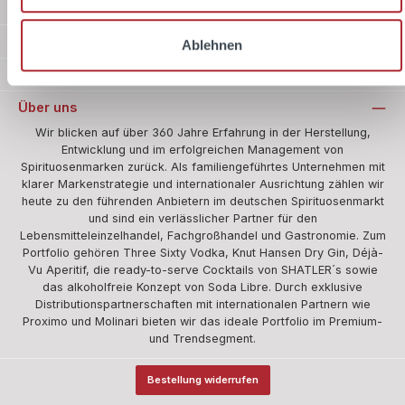
Standard
Zahlungsarten
Ablehnen
Sicher Einkaufen
Über uns
Wir blicken auf über 360 Jahre Erfahrung in der Herstellung,
Entwicklung und im erfolgreichen Management von
Spirituosenmarken zurück. Als familiengeführtes Unternehmen mit
klarer Markenstrategie und internationaler Ausrichtung zählen wir
heute zu den führenden Anbietern im deutschen Spirituosenmarkt
und sind ein verlässlicher Partner für den
Lebensmitteleinzelhandel, Fachgroßhandel und Gastronomie. Zum
Portfolio gehören Three Sixty Vodka, Knut Hansen Dry Gin, Déjà-
Vu Aperitif, die ready-to-serve Cocktails von SHATLER´s sowie
das alkoholfreie Konzept von Soda Libre. Durch exklusive
Distributionspartnerschaften mit internationalen Partnern wie
Proximo und Molinari bieten wir das ideale Portfolio im Premium-
und Trendsegment.
Bestellung widerrufen