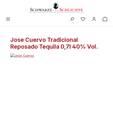
alt springen
Jose Cuervo Tradicional
Reposado Tequila 0,7l 40% Vol.
Bildergalerie überspringen