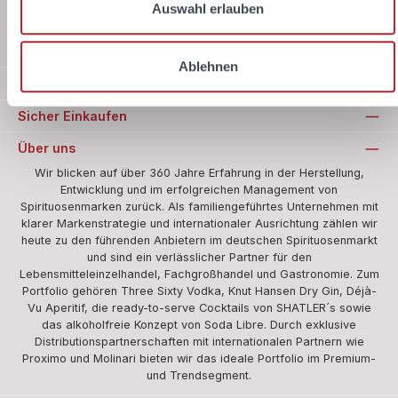
Auswahl erlauben
Standard
Ablehnen
Zahlungsarten
Sicher Einkaufen
Über uns
Wir blicken auf über 360 Jahre Erfahrung in der Herstellung,
Entwicklung und im erfolgreichen Management von
Spirituosenmarken zurück. Als familiengeführtes Unternehmen mit
klarer Markenstrategie und internationaler Ausrichtung zählen wir
heute zu den führenden Anbietern im deutschen Spirituosenmarkt
und sind ein verlässlicher Partner für den
Lebensmitteleinzelhandel, Fachgroßhandel und Gastronomie. Zum
Portfolio gehören Three Sixty Vodka, Knut Hansen Dry Gin, Déjà-
Vu Aperitif, die ready-to-serve Cocktails von SHATLER´s sowie
das alkoholfreie Konzept von Soda Libre. Durch exklusive
Distributionspartnerschaften mit internationalen Partnern wie
Proximo und Molinari bieten wir das ideale Portfolio im Premium-
und Trendsegment.