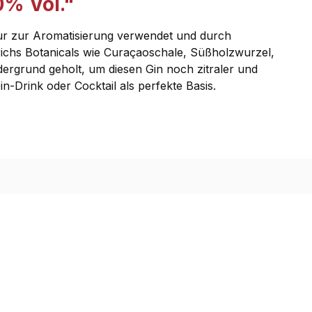
0% Vol."
 nur zur Aromatisierung verwendet und durch
drichs Botanicals wie Curaçaoschale, Süßholzwurzel,
ergrund geholt, um diesen Gin noch zitraler und
-Drink oder Cocktail als perfekte Basis.