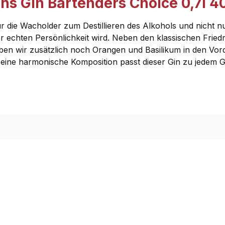
chs Gin Bartenders Choice 0,7l 4
für die Wacholder zum Destillieren des Alkohols und nicht
er echten Persönlichkeit wird. Neben den klassischen Frie
en wir zusätzlich noch Orangen und Basilikum in den Vord
ne harmonische Komposition passt dieser Gin zu jedem Gin