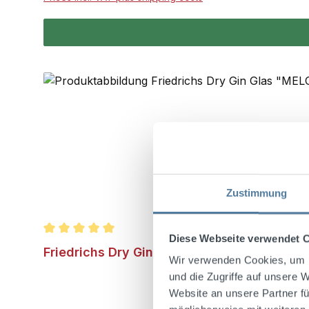
Zustimmung
Diese Webseite verwendet 
Average rating of 5 out of 5 stars
Friedrichs Dry Gin Glass "MELODIA" 360 ml
Wir verwenden Cookies, um I
und die Zugriffe auf unsere 
Website an unsere Partner fü