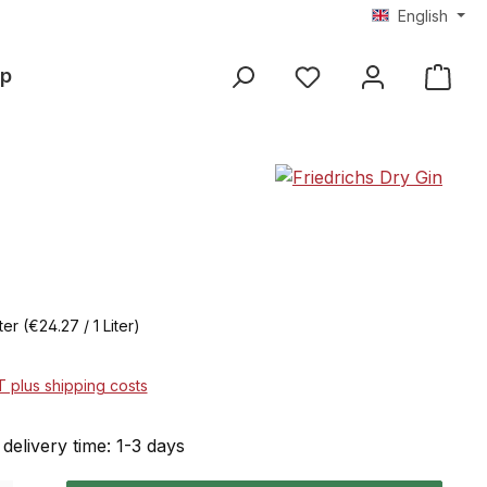
English
p
iter
(€24.27 / 1 Liter)
AT plus shipping costs
 delivery time: 1-3 days