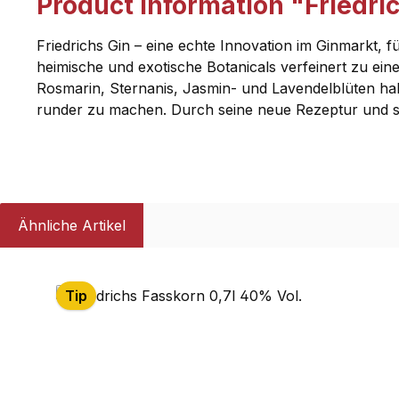
Product information "Friedri
Friedrichs Gin – eine echte Innovation im Ginmarkt, 
heimische und exotische Botanicals verfeinert zu ein
Rosmarin, Sternanis, Jasmin- und Lavendelblüten hab
runder zu machen. Durch seine neue Rezeptur und sei
Ähnliche Artikel
Skip product gallery
Tip