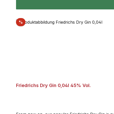
Discount
%
Friedrichs Dry Gin 0,04l 45% Vol.