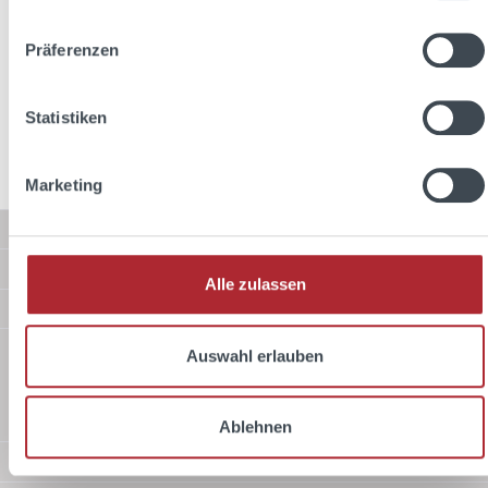
Reviews
Präferenzen
Statistiken
Marketing
Service hotline
Shop Service
Alle zulassen
Information
Shipping methods
Auswahl erlauben
Ablehnen
Standard
Payment methods